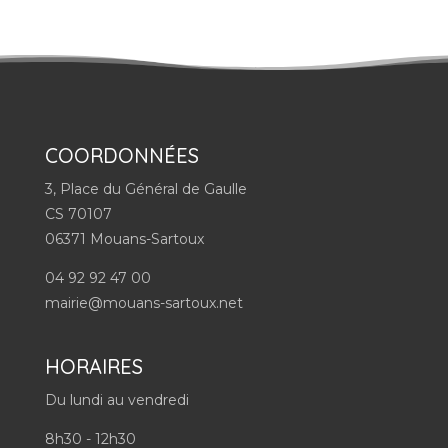
COORDONNÉES
3, Place du Général de Gaulle
CS 70107
06371 Mouans-Sartoux
04 92 92 47 00
mairie@mouans-sartoux.net
HORAIRES
Du lundi au vendredi
8h30 - 12h30