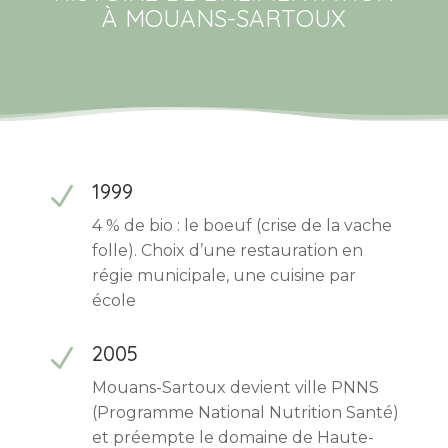
À MOUANS-SARTOUX
1999
N
4 % de bio : le boeuf (crise de la vache
folle). Choix d’une restauration en
régie municipale, une cuisine par
école
2005
N
Mouans-Sartoux devient ville PNNS
(Programme National Nutrition Santé)
et préempte le domaine de Haute-