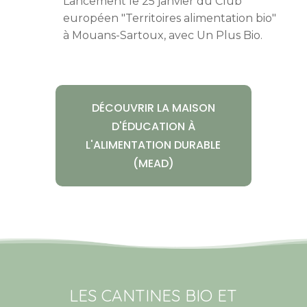
Lancement le 25 janvier du Club
européen "Territoires alimentation bio"
à Mouans-Sartoux, avec Un Plus Bio.
DÉCOUVRIR LA MAISON
D'ÉDUCATION À
L'ALIMENTATION DURABLE
(MEAD)
LES CANTINES BIO ET