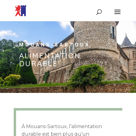
MOUANS-SARTOUX
ALIMENTATION
DURABLE
À Mouans-Sartoux, l’alimentation
durable est bien plus qu’un