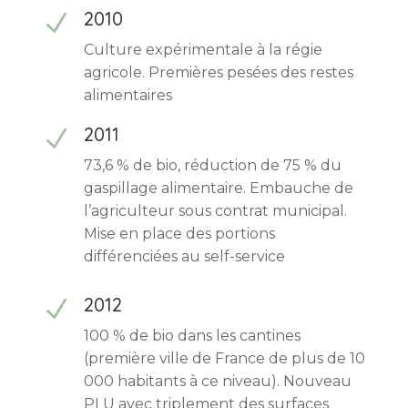
2010
N
Culture expérimentale à la régie
agricole. Premières pesées des restes
alimentaires
2011
N
73,6 % de bio, réduction de 75 % du
gaspillage alimentaire. Embauche de
l’agriculteur sous contrat municipal.
Mise en place des portions
différenciées au self-service
2012
N
100 % de bio dans les cantines
(première ville de France de plus de 10
000 habitants à ce niveau). Nouveau
PLU avec triplement des surfaces