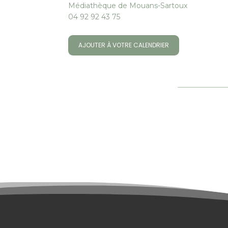
Médiathèque de Mouans-Sartoux
04 92 92 43 75
AJOUTER À VOTRE CALENDRIER