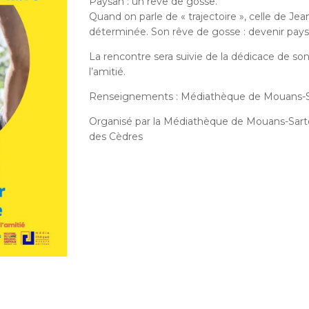
Paysan : un rêve de gosse.
Quand on parle de « trajectoire », celle de Je
déterminée. Son rêve de gosse : devenir pays
La rencontre sera suivie de la dédicace de son
l’amitié.
Renseignements : Médiathèque de Mouans-Sart
Organisé par la Médiathèque de Mouans-Sartou
des Cèdres