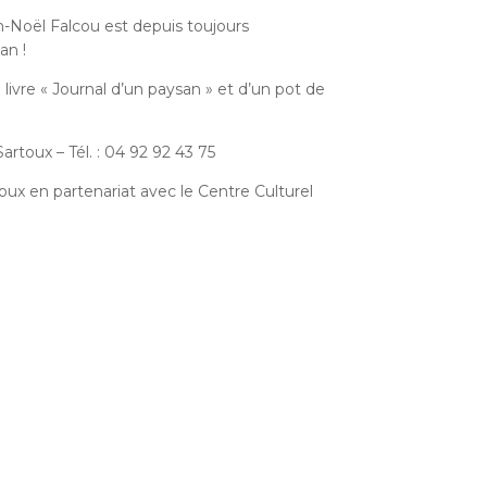
an-Noël Falcou est depuis toujours
an !
 livre « Journal d’un paysan » et d’un pot de
oux – Tél. : 04 92 92 43 75
x en partenariat avec le Centre Culturel