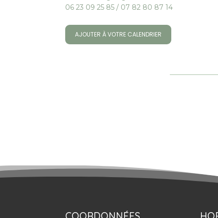
06 23 09 25 85 / 07 82 80 87 14
AJOUTER À VOTRE CALENDRIER
COORDONNÉES
HOR