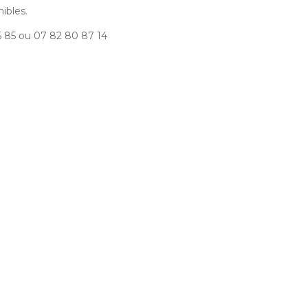
nibles.
25 85 ou 07 82 80 87 14