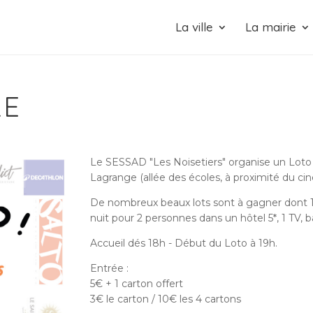
La ville
La mairie
RE
Le SESSAD "Les Noisetiers" organise un Loto so
Lagrange (allée des écoles, à proximité du ci
De nombreux beaux lots sont à gagner dont 1 
nuit pour 2 personnes dans un hôtel 5*, 1 TV, b
Accueil dés 18h - Début du Loto à 19h.
Entrée :
5€ + 1 carton offert
3€ le carton / 10€ les 4 cartons