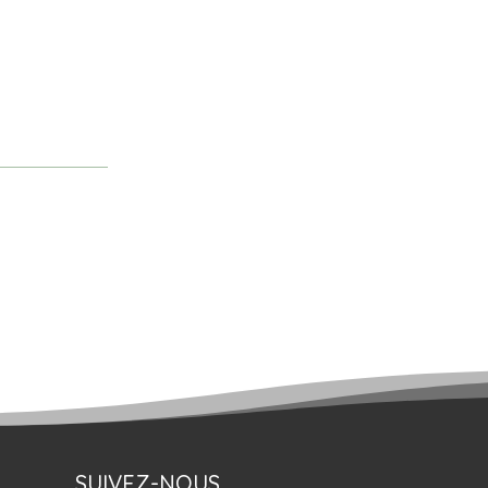
SUIVEZ-NOUS