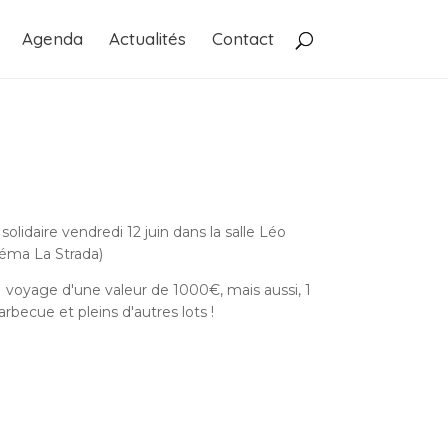
Agenda
Actualités
Contact
lidaire vendredi 12 juin dans la salle Léo
néma La Strada)
voyage d'une valeur de 1000€, mais aussi, 1
arbecue et pleins d'autres lots !