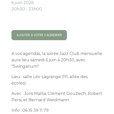
6 juin 2026
20h30 - 23h00
AJOUTER À VOTRE CALENDRIER
A vos agendas, la soirée Jazz Club mensuelle
aura lieu samedi 6 juin à 20h30, avec
"Swingarium"
Lieu : salle Léo Lagrange (111, allée des
écoles).
Avec : Joris Mallia, Clément Douziech, Robert
Persi, et Bernard Weidmann.
Info : 06 15 39 11 79