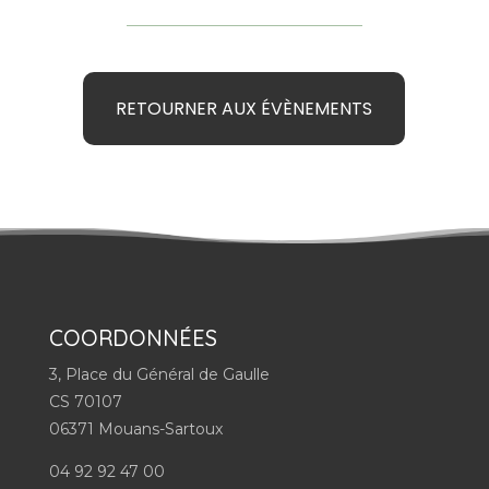
RETOURNER AUX ÉVÈNEMENTS
COORDONNÉES
3, Place du Général de Gaulle
CS 70107
06371 Mouans-Sartoux
04 92 92 47 00