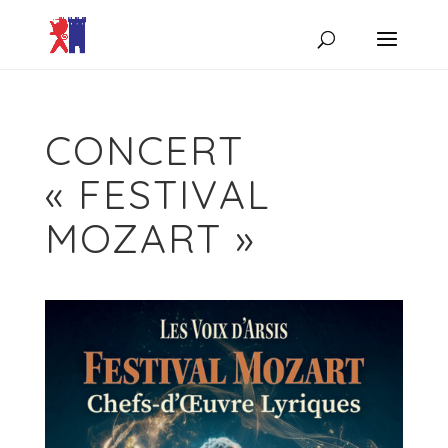
CONCERT
« FESTIVAL
MOZART »