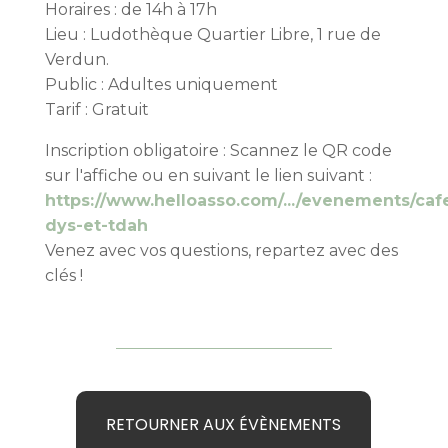
Horaires : de 14h à 17h
Lieu : Ludothèque Quartier Libre, 1 rue de
Verdun.
Public : Adultes uniquement
Tarif : Gratuit
Inscription obligatoire : Scannez le QR code
sur l'affiche ou en suivant le lien suivant :
https://www.helloasso.com/.../evenements/caf
dys-et-tdah
Venez avec vos questions, repartez avec des
clés !
RETOURNER AUX ÉVÈNEMENTS