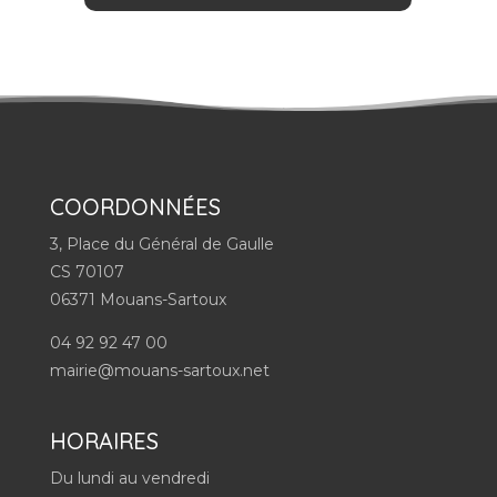
COORDONNÉES
3, Place du Général de Gaulle
CS 70107
06371 Mouans-Sartoux
04 92 92 47 00
mairie@mouans-sartoux.net
HORAIRES
Du lundi au vendredi