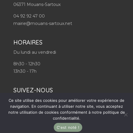
06371 Mouans-Sartoux
04 92 92 47 00
mairie@mouans-sartoux.net
HORAIRES
Du lundi au vendredi
8h30 - 12h30
13h30 - 17h
SUIVEZ-NOUS
Ce site utilise des cookies pour améliorer votre expérience de
navigation. En continuant à utiliser notre site, vous acceptez
notre utilisation de cookies conformément à notre politique de
confidentialité.
Mentions légales
-
Accessibilité
-
Politique de
C'est noté !
confidentialité