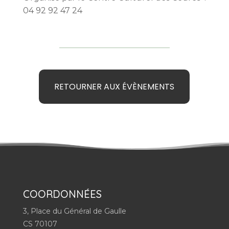
04 92 92 47 24
RETOURNER AUX ÉVÈNEMENTS
COORDONNÉES
3, Place du Général de Gaulle
CS 70107