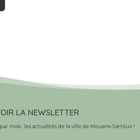
OIR LA NEWSLETTER
par mois : les actualités de la ville de Mouans-Sartoux !