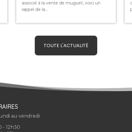
associé à la vente de muguet, voici un
rappel de la...
p
TOUTE L'ACTUALITÉ
AIRES
undi au vendredi
 - 12h30