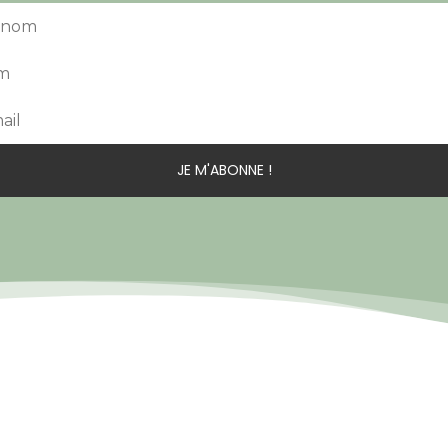
JE M'ABONNE !