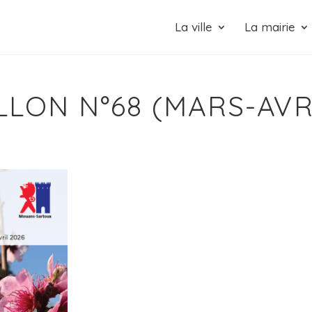
La ville
La mairie
ILLON N°68 (MARS-AVR