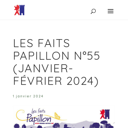
LES FAITS
PAPILLON N°55
(JANVIER-
FÉVRIER 2024)
1 janvier 2024