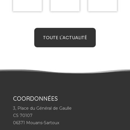
TOUTE L'ACTUALITÉ
COORDONNÉES
3, Place du Général de Gaulle
CS 70107
06371 Mouans-Sartoux