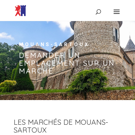
MOUANS-SARTOUX
DEMANDER UN
EMPLACEMENT SUR UN
MARCHÉ
LES MARCHÉS DE MOUANS-
SARTOUX