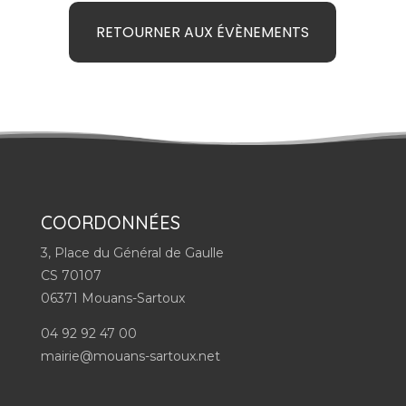
RETOURNER AUX ÉVÈNEMENTS
COORDONNÉES
3, Place du Général de Gaulle
CS 70107
06371 Mouans-Sartoux
04 92 92 47 00
mairie@mouans-sartoux.net