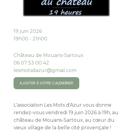
19 juin 2026
19h00 - 21h00
Château de Mouans-Sartoux
06 07 53 00 42
lesmotsdazur@gmail.com
AJOUTER À VOTRE CALENDRIER
L'association Les Mots d'Azur vous donne
rendez-vous vendredi 19 juin 2026 à 19h, au
château de Mouans-Sartoux, au cœur du
vieux village de la belle cité provençale !